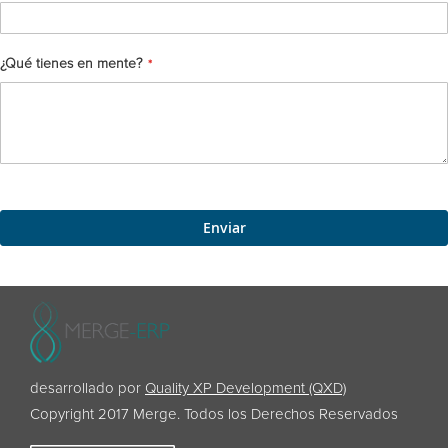
¿Qué tienes en mente?
Enviar
desarrollado por
Quality XP Development (QXD)
Copyright 2017 Merge. Todos los Derechos Reservados