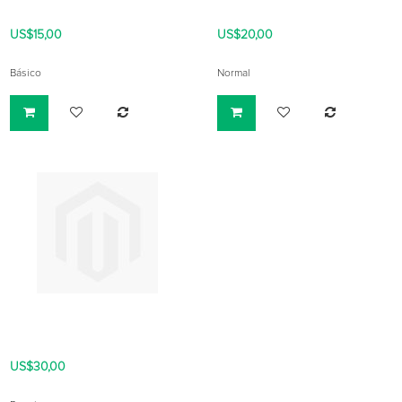
US$15,00
US$20,00
Básico
Normal
US$30,00