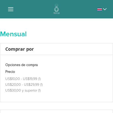
Lenguaje
Mensual
Comprar por
Opciones de compra
Precio
artículo
US$10,00
-
US$19,99
1
artículo
US$20,00
-
US$29,99
1
artículo
US$30,00
y superior
1